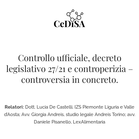
Skip
to
content
Controllo ufficiale, decreto
legislativo 27/21 e controperizia –
controversia in concreto.
Relatori:
Dott. Lucia De Castelli, IZS Piemonte Liguria e Valle
d’Aosta; Avv. Giorgia Andreis, studio legale Andreis Torino; avv.
Daniele Pisanello, LexAlimentaria