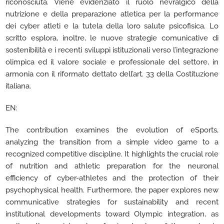
riconosciuta. Viene evidenziato il ruolo nevralgico della
nutrizione e della preparazione atletica per la performance
dei cyber atleti e la tutela della loro salute psicofisica. Lo
scritto esplora, inoltre, le nuove strategie comunicative di
sostenibilità e i recenti sviluppi istituzionali verso l’integrazione
olimpica ed il valore sociale e professionale del settore, in
armonia con il riformato dettato dell’art. 33 della Costituzione
italiana.
EN:
The contribution examines the evolution of eSports,
analyzing the transition from a simple video game to a
recognized competitive discipline. It highlights the crucial role
of nutrition and athletic preparation for the neuronal
efficiency of cyber-athletes and the protection of their
psychophysical health. Furthermore, the paper explores new
communicative strategies for sustainability and recent
institutional developments toward Olympic integration, as