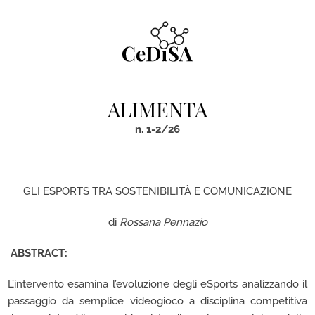
Skip
to
content
ALIMENTA
n. 1-2/26
GLI ESPORTS TRA SOSTENIBILITÀ E COMUNICAZIONE
di
Rossana Pennazio
ABSTRACT:
L’intervento esamina l’evoluzione degli eSports analizzando il
passaggio da semplice videogioco a disciplina competitiva