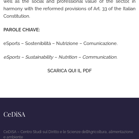
well as the social and professional value of the sector, in
harmony with the reformed provisions of Art. 33 of the Italian
Constitution.
PAROLE CHIAVE:
eSports – Sostenibilità – Nutrizione – Comunicazione.
eSports – Sustainability – Nutrition – Communication.
SCARICA QUI IL PDF
CeDiSA
CeDiSA – Centro Studi sul Diritto e le Scienze dell’Agricoltura, alimentazione
e ambiente