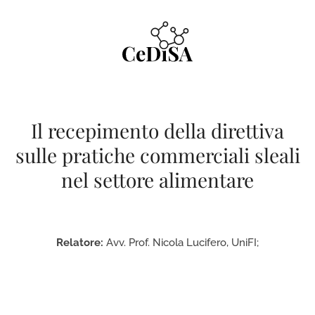
Skip
to
content
Il recepimento della direttiva
sulle pratiche commerciali sleali
nel settore alimentare
Relatore:
Avv. Prof. Nicola Lucifero, UniFI;