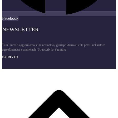
Facebook
NEWSLETTER
Tutti i mesi ti aggiorniamo sulla normativa, giurisprudenza e sulle prassi nel settore
agroalimentare e ambientale. Sottoscrivila: è gratuita!
ISCRIVITI