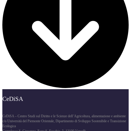
CeDiSA
CeDiSA – Centro Studi sul Diritto e le Scienze dell’Agricoltura, alimentazione e ambiente
c/o Università del Piemonte Orientale, Dipartimento di Sviluppo Sostenibile e Transizione
Ecologica