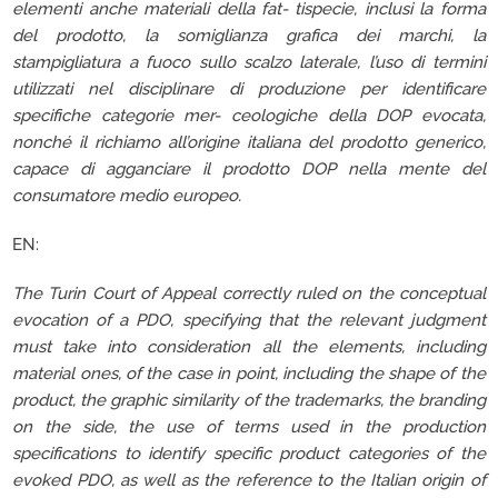
elementi anche materiali della fat- tispecie, inclusi la forma
del prodotto, la somiglianza grafica dei marchi, la
stampigliatura a fuoco sullo scalzo laterale, l’uso di termini
utilizzati nel disciplinare di produzione per identificare
specifiche categorie mer- ceologiche della DOP evocata,
nonché il richiamo all’origine italiana del prodotto generico,
capace di agganciare il prodotto DOP nella mente del
consumatore medio europeo.
EN:
The Turin Court of Appeal correctly ruled on the conceptual
evocation of a PDO, specifying that the relevant judgment
must take into consideration all the elements, including
material ones, of the case in point, including the shape of the
product, the graphic similarity of the trademarks, the branding
on the side, the use of terms used in the production
specifications to identify specific product categories of the
evoked PDO, as well as the reference to the Italian origin of