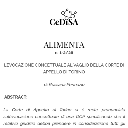
Skip
to
content
ALIMENTA
n. 1-2/26
L’EVOCAZIONE CONCETTUALE AL VAGLIO DELLA CORTE DI
APPELLO DI TORINO
di
Rossana Pennazio
ABSTRACT:
La Corte di Appello di Torino si è recte pronunciata
sull’evocazione concettuale di una DOP specificando che il
relativo giudizio debba prendere in considerazione tutti gli