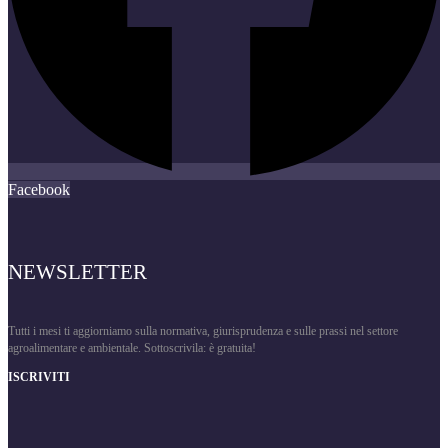
Facebook
NEWSLETTER
Tutti i mesi ti aggiorniamo sulla normativa, giurisprudenza e sulle prassi nel settore
agroalimentare e ambientale. Sottoscrivila: è gratuita!
ISCRIVITI