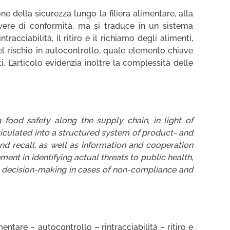
ne della sicurezza lungo la filiera alimentare, alla
vere di conformità, ma si traduce in un sistema
racciabilità, il ritiro e il richiamo degli alimenti,
el rischio in autocontrollo, quale elemento chiave
i. L’articolo evidenzia inoltre la complessità delle
 food safety along the supply chain, in light of
iculated into a structured system of product- and
and recall, as well as information and cooperation
ment in identifying actual threats to public health,
nal decision-making in cases of non-compliance and
entare – autocontrollo – rintracciabilità – ritiro e