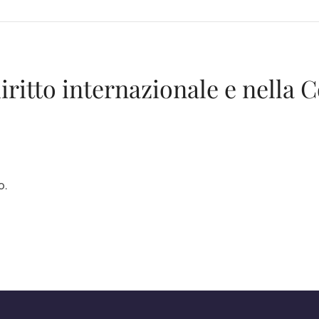
iritto internazionale e nella C
o.