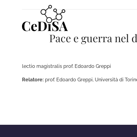
Skip
to
content
Pace e guerra nel d
lectio magistralis prof. Edoardo Greppi
Relatore:
prof. Edoardo Greppi, Università di Torin