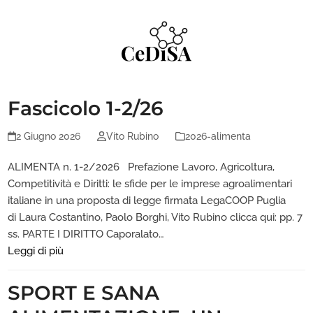
Skip
to
content
Fascicolo 1-2/26
2 Giugno 2026
Vito Rubino
2026-alimenta
ALIMENTA n. 1-2/2026 Prefazione Lavoro, Agricoltura,
Competitività e Diritti: le sfide per le imprese agroalimentari
italiane in una proposta di legge firmata LegaCOOP Puglia
di Laura Costantino, Paolo Borghi, Vito Rubino clicca qui: pp. 7
ss. PARTE I DIRITTO Caporalato…
Leggi di più
SPORT E SANA