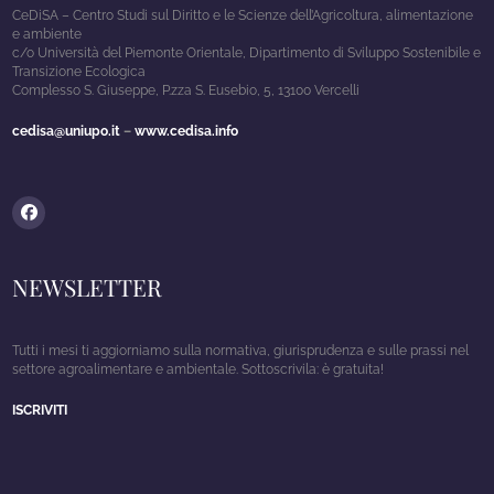
CeDiSA – Centro Studi sul Diritto e le Scienze dell’Agricoltura, alimentazione
e ambiente
c/o Università del Piemonte Orientale, Dipartimento di Sviluppo Sostenibile e
Transizione Ecologica
Complesso S. Giuseppe, P.zza S. Eusebio, 5, 13100 Vercelli
cedisa@uniupo.it
–
www.cedisa.info
Facebook
NEWSLETTER
Tutti i mesi ti aggiorniamo sulla normativa, giurisprudenza e sulle prassi nel
settore agroalimentare e ambientale. Sottoscrivila: è gratuita!
ISCRIVITI